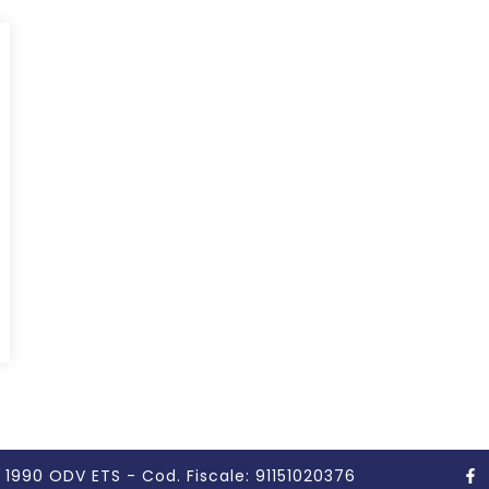
 1990 ODV ETS - Cod. Fiscale: 91151020376