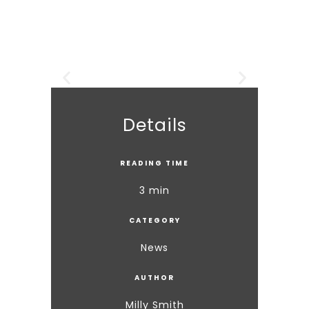
Details
READING TIME
3 min
CATEGORY
News
AUTHOR
Milly Smith