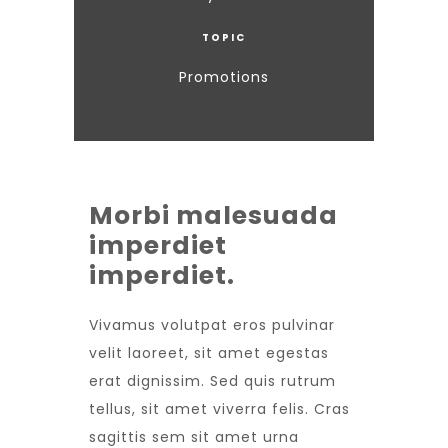
TOPIC
Promotions
Morbi malesuada
imperdiet
imperdiet.
Vivamus volutpat eros pulvinar
velit laoreet, sit amet egestas
erat dignissim. Sed quis rutrum
tellus, sit amet viverra felis. Cras
sagittis sem sit amet urna