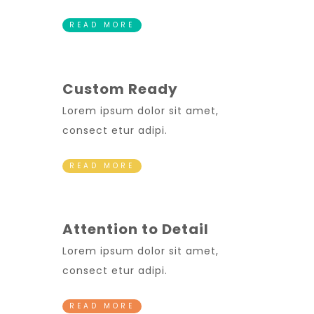
READ MORE
Custom Ready
Lorem ipsum dolor sit amet,
consect etur adipi.
READ MORE
Attention to Detail
Lorem ipsum dolor sit amet,
consect etur adipi.
READ MORE