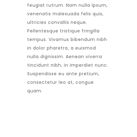
feugiat rutrum. Nam nulla ipsum,
venenatis malesuada felis quis,
ultricies convallis neque.
Pellentesque tristique fringilla
tempus. Vivamus bibendum nibh
in dolor pharetra, a euismod
nulla dignissim. Aenean viverra
tincidunt nibh, in imperdiet nunc.
Suspendisse eu ante pretium,
consectetur leo at, congue
quam.