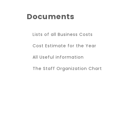
Documents
Lists of all Business Costs
Cost Estimate for the Year
All Useful information
The Staff Organization Chart
Super Promo
LUCY ALMOND